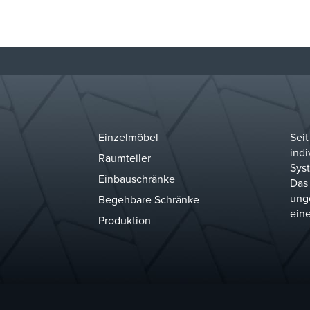
Einzelmöbel
Seit
indi
Raumteiler
Syst
Einbauschränke
Das
ung
Begehbare Schränke
ein
Produktion