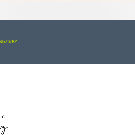
35719101