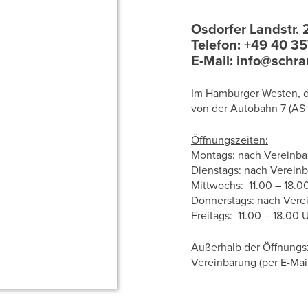
Osdorfer Landstr.
Telefon:
+49 40 35
E-Mail:
info@schran
Im Hamburger Westen, di
von der Autobahn 7 (AS 
Öffnungszeiten:
Montags: nach Vereinb
Dienstags: nach Verein
Mittwochs:
11.00 – 18.0
Donnerstags: nach Vere
Freitags:
11.00 – 18.00 
Außerhalb der Öffnungs
Vereinbarung
(per E-Mai